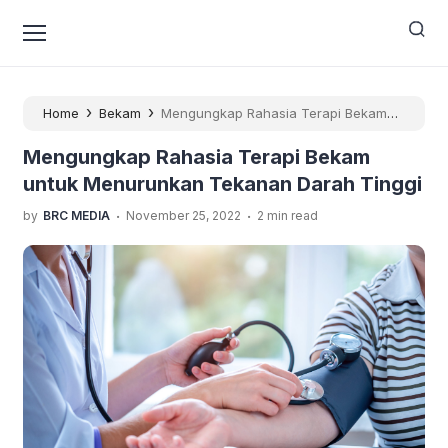
›
›
Home
Bekam
Mengungkap Rahasia Terapi Bekam
untuk Menurunkan Tekanan Darah Tinggi
Mengungkap Rahasia Terapi Bekam
untuk Menurunkan Tekanan Darah Tinggi
.
.
by
BRC MEDIA
November 25, 2022
2 min read