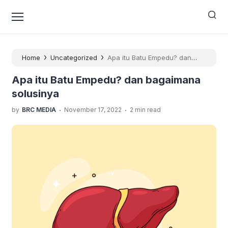
›
›
Home
Uncategorized
Apa itu Batu Empedu? dan
bagaimana solusinya
Apa itu Batu Empedu? dan bagaimana
solusinya
.
.
by
BRC MEDIA
November 17, 2022
2 min read