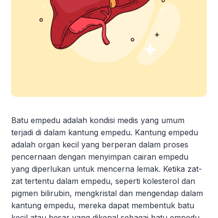
Batu empedu adalah kondisi medis yang umum
terjadi di dalam kantung empedu. Kantung empedu
adalah organ kecil yang berperan dalam proses
pencernaan dengan menyimpan cairan empedu
yang diperlukan untuk mencerna lemak. Ketika zat-
zat tertentu dalam empedu, seperti kolesterol dan
pigmen bilirubin, mengkristal dan mengendap dalam
kantung empedu, mereka dapat membentuk batu
kecil atau besar yang dikenal sebagai batu empedu.